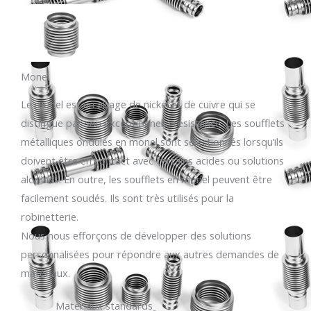
Monel
Le monel est un alliage de nickel et de cuivre qui se
distingue par son exceptionnelle résistance. Les soufflets
métalliques ondulés en monel sont sélectionnés lorsqu’ils
doivent être en contact avec certains acides ou solutions
alcalines. En outre, les soufflets en monel peuvent être
facilement soudés. Ils sont très utilisés pour la
robinetterie.
Nous nous efforçons de développer des solutions
personnalisées pour répondre aux autres demandes de
matériaux.
Matériaux standards