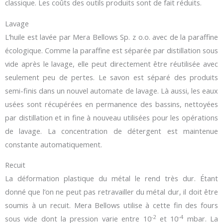
classique. Les coûts des outils produits sont de fait réduits.
Lavage
L’huile est lavée par Mera Bellows Sp. z o.o. avec de la paraffine
écologique. Comme la paraffine est séparée par distillation sous
vide après le lavage, elle peut directement être réutilisée avec
seulement peu de pertes. Le savon est séparé des produits
semi-finis dans un nouvel automate de lavage. Là aussi, les eaux
usées sont récupérées en permanence des bassins, nettoyées
par distillation et in fine à nouveau utilisées pour les opérations
de lavage. La concentration de détergent est maintenue
constante automatiquement.
Recuit
La déformation plastique du métal le rend très dur. Étant
donné que l’on ne peut pas retravailler du métal dur, il doit être
soumis à un recuit. Mera Bellows utilise à cette fin des fours
-2
-4
sous vide dont la pression varie entre 10
et 10
mbar. La