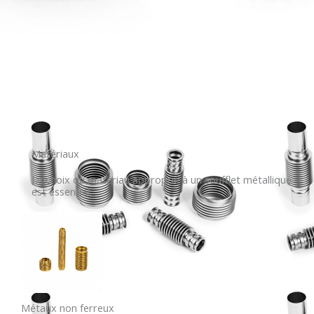
Matériaux
Le choix du matériau approprié à un soufflet métallique
est essentiel.
Métaux non ferreux