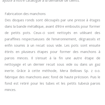
ajouté à notre catalogue à la demande de clients.
Fabrication des manchons
Des disques ronds sont découpés par une presse à étages
dans la bande métallique, avant d’être emboutis pour former
de petits pots. Ceux-ci sont nettoyés en utilisant des
paraffines respectueuses de l’environnement, dégraissés et
enfin soumis à un recuit sous vide. Les pots sont ensuite
étirés en plusieurs étapes pour former des manchons à
parois minces. Il s’ensuit à la fin une autre étape de
nettoyage et un dernier recuit sous vide ou dans un gaz
inerte. Grâce à cette méthode, Mera Bellows Sp. z o.o.
fabrique des manchons avec fond de haute précision. Puis le
fond est retiré pour les tubes et les petits tubesà parois
minces.