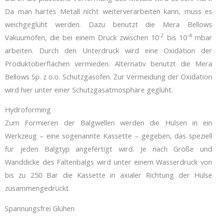
Da man hartes Metall nicht weiterverarbeiten kann, muss es
weichgeglüht werden. Dazu benutzt die Mera Bellows
-2
-4
Vakuumöfen, die bei einem Druck zwischen 10
bis 10
mbar
arbeiten. Durch den Unterdruck wird eine Oxidation der
Produktoberflächen vermieden. Alternativ benutzt die Mera
Bellows Sp. z o.o. Schutzgasöfen. Zur Vermeidung der Oxidation
wird hier unter einer Schutzgasatmosphäre geglüht.
Hydroforming
Zum Formieren der Balgwellen werden die Hülsen in ein
Werkzeug – eine sogenannte Kassette – gegeben, das speziell
für jeden Balgtyp angefertigt wird. Je nach Größe und
Wanddicke des Faltenbalgs wird unter einem Wasserdruck von
bis zu 250 Bar die Kassette in axialer Richtung der Hülse
zusammengedrückt.
Spannungsfrei Glühen