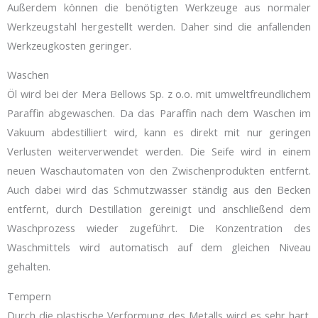
Außerdem können die benötigten Werkzeuge aus normaler
Werkzeugstahl hergestellt werden. Daher sind die anfallenden
Werkzeugkosten geringer.
Waschen
Öl wird bei der Mera Bellows Sp. z o.o. mit umweltfreundlichem
Paraffin abgewaschen. Da das Paraffin nach dem Waschen im
Vakuum abdestilliert wird, kann es direkt mit nur geringen
Verlusten weiterverwendet werden. Die Seife wird in einem
neuen Waschautomaten von den Zwischenprodukten entfernt.
Auch dabei wird das Schmutzwasser ständig aus den Becken
entfernt, durch Destillation gereinigt und anschließend dem
Waschprozess wieder zugeführt. Die Konzentration des
Waschmittels wird automatisch auf dem gleichen Niveau
gehalten.
Tempern
Durch die plastische Verformung des Metalls wird es sehr hart.