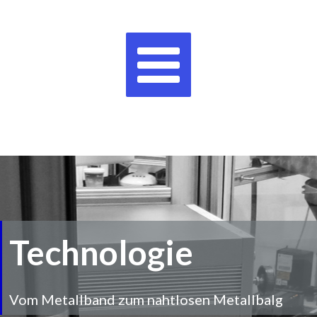
Zum
Main
Inhalt
Menu
springen
Technologie
Vom Metallband zum nahtlosen Metallbalg