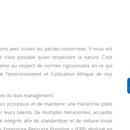
ons avec toutes les parties concernées. Il nous est
 n’est possible qu’en respectant la nature. C’est
ance au respect de normes rigoureuses en ce qui
de l’environnement et l’utilisation éthique de nos
ipes du lean management.
os processus et de maintenir une hiérarchie plate
r leurs talents. De multiples mécanismes, accueillis
 intégrés afin de standardiser et de réduire toute
é « Enterprise Resource Planning » (ERP) déployé en