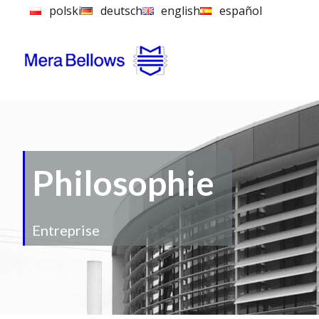
Aller
polski
deutsch
english
español
au
contenu
Philosophie
Entreprise