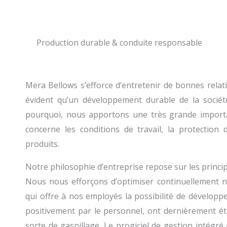
Production durable & conduite responsable
Mera Bellows s’efforce d’entretenir de bonnes relati
évident qu’un développement durable de la société
pourquoi, nous apportons une très grande import
concerne les conditions de travail, la protection 
produits.
Notre philosophie d’entreprise repose sur les princ
Nous nous efforçons d’optimiser continuellement n
qui offre à nos employés la possibilité de développe
positivement par le personnel, ont dernièrement été
sorte de gaspillage. Le progiciel de gestion intégr