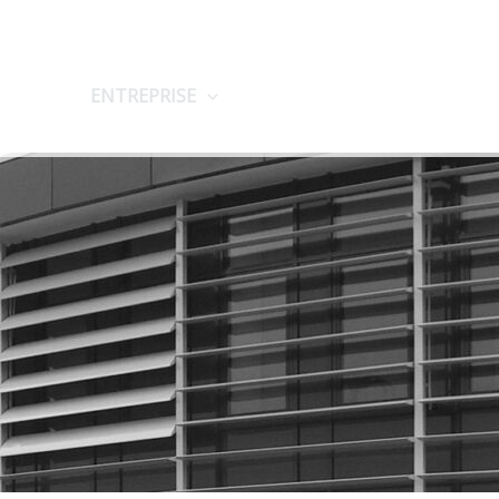
START
ENTREPRISE
PRODUITS
APPLICATI